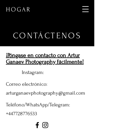
HOGAR
CONTÁCTENOS
¡Póngase en contacto con Artur
Ganaev Photography fácilmente!
Instagram:
Correo electrónico:
arturganaevphotography@gmail.com
Teléfono/WhatsApp/Telegram:
+447728776533