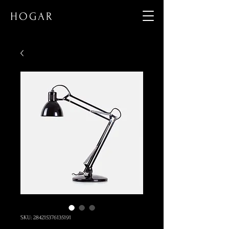
HOGAR
SKU: 284215376135191